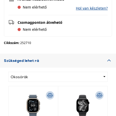
Nem elérhető
Hol van készleten?
Csomagponton átvehető
Nem elérhető
Cikkszám:
252710
Szükséged lehet rá
Okosórák