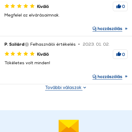
Kiváló
0
Megfelel az elvárásaimnak.
»
Új hozzászólás
P. Szilárd
Felhasználói értékelés
2023. 01. 02.
Kiváló
0
Tökéletes volt minden!
»
Új hozzászólás
További válaszok