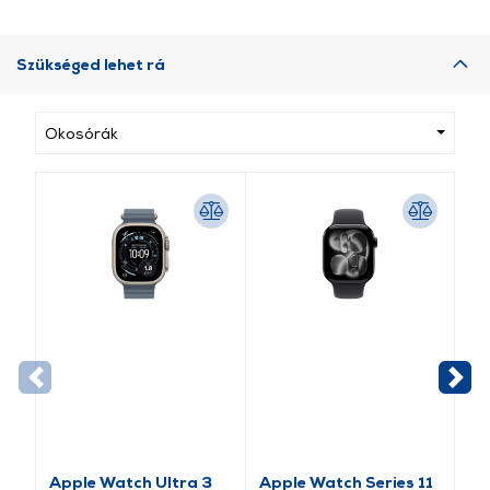
Szükséged lehet rá
Okosórák
Apple Watch Ultra 3
Apple Watch Series 11
Ap