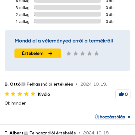
4 csillag
0 db
3 csillag
0 db
2 csillag
0 db
1 csillag
0 db
Mondd el a véleményed erről a termékről!
Értékelem
B. Ottó
Felhasználói értékelés
2024. 10. 19.
Kiváló
0
Ok minden
»
Új hozzászólás
T. Albert
Felhasználói értékelés
2024. 10. 18.