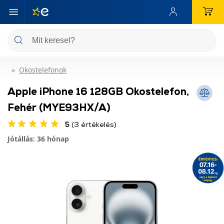
Okostelefonok
Apple iPhone 16 128GB Okostelefon,
Fehér (MYE93HX/A)
5
(3 értékelés)
Jótállás: 36 hónap