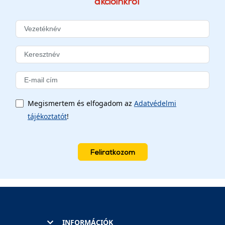
akcióinkról
Megismertem és elfogadom az
Adatvédelmi
tájékoztatót
!
Feliratkozom
INFORMÁCIÓK