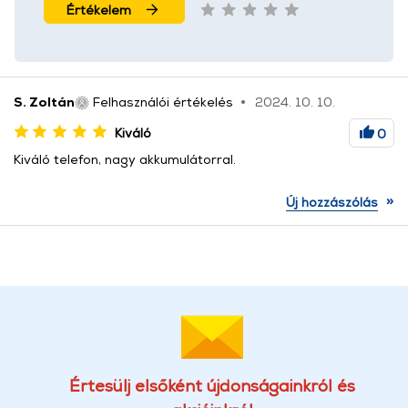
Értékelem
S. Zoltán
Felhasználói értékelés
2024. 10. 10.
Kiváló
0
Kiváló telefon, nagy akkumulátorral.
»
Új hozzászólás
Értesülj elsőként újdonságainkról és