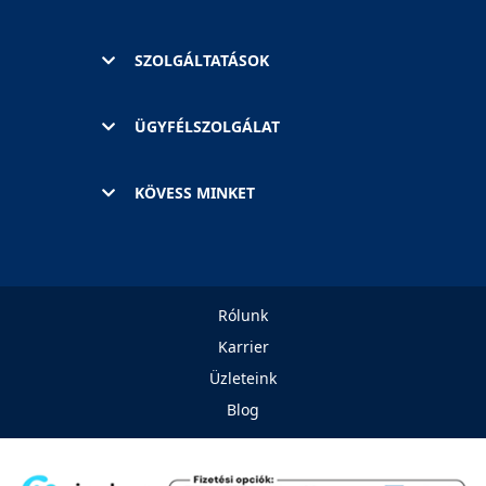
SZOLGÁLTATÁSOK
ÜGYFÉLSZOLGÁLAT
KÖVESS MINKET
Rólunk
Karrier
Üzleteink
Blog