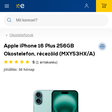
Okostelefonok
Apple iPhone 16 Plus 256GB
Okostelefon, récezöld (MXY53HX/A)
5
(1 értékelés)
Jótállás: 36 hónap