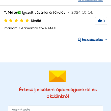
T. Máté
Igazolt vásárlói értékelés
2024. 10. 14.
Kiváló
0
Imádom, Számomra tökéletes!
»
Új hozzászólás
Értesülj elsőként újdonságainkról és
akcióinkról