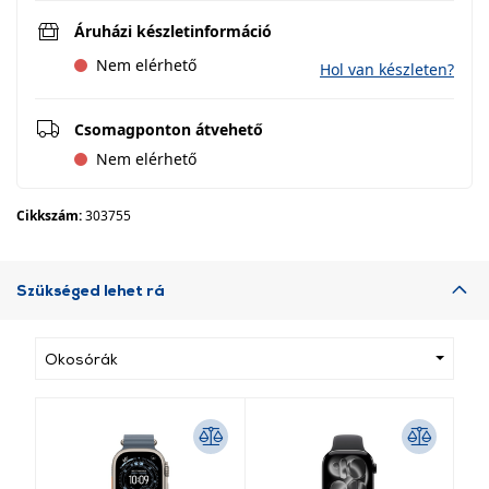
Áruházi készletinformáció
Nem elérhető
Hol van készleten?
Csomagponton átvehető
Nem elérhető
Cikkszám:
303755
Szükséged lehet rá
Okosórák