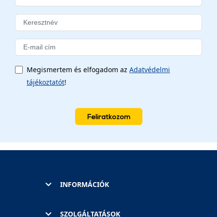
Megismertem és elfogadom az
Adatvédelmi
tájékoztatót
!
Feliratkozom
INFORMÁCIÓK
SZOLGÁLTATÁSOK