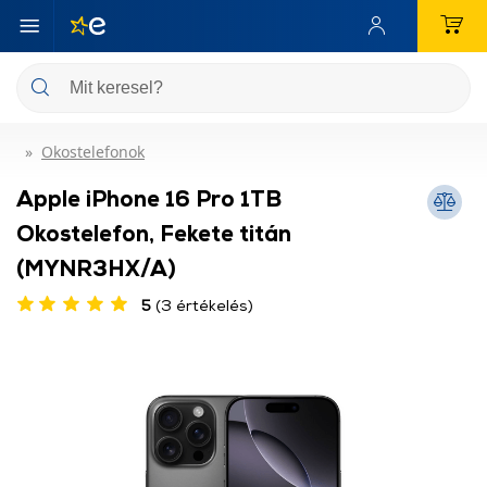
Okostelefonok
Apple iPhone 16 Pro 1TB
Okostelefon, Fekete titán
(MYNR3HX/A)
5
(3 értékelés)