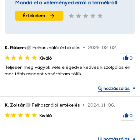
Mondd el a véleményed erről a termékről!
Értékelem
K. Róbert
Felhasználói értékelés
2025. 02. 02.
Kiváló
0
Teljesen meg vagyok vele elégedve kedves kiszolgálás èn
màr több mindent vásároltam tőlük
»
Új hozzászólás
K. Zoltán
Felhasználói értékelés
2024. 11. 06.
Kiváló
0
.
»
Új hozzászólás