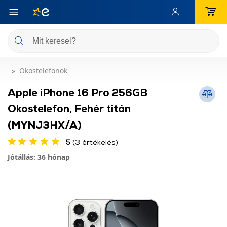
Okostelefonok
Apple iPhone 16 Pro 256GB
Okostelefon, Fehér titán
(MYNJ3HX/A)
5
(3 értékelés)
Jótállás: 36 hónap