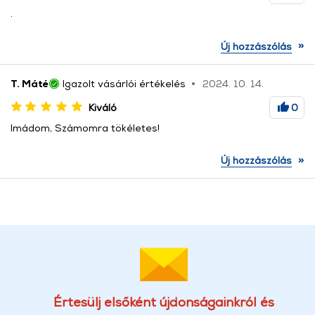
.
»
Új hozzászólás
T. Máté
Igazolt vásárlói értékelés
2024. 10. 14.
Kiváló
0
Imádom, Számomra tökéletes!
»
Új hozzászólás
Értesülj elsőként újdonságainkról és