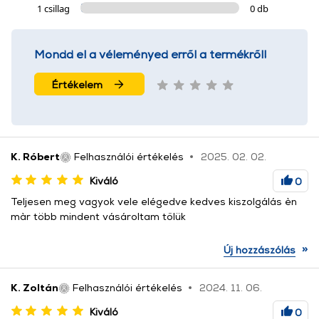
1 csillag
0 db
Mondd el a véleményed erről a termékről!
Értékelem
K. Róbert
Felhasználói értékelés
2025. 02. 02.
Kiváló
0
Teljesen meg vagyok vele elégedve kedves kiszolgálás èn
màr több mindent vásároltam tőlük
»
Új hozzászólás
K. Zoltán
Felhasználói értékelés
2024. 11. 06.
Kiváló
0