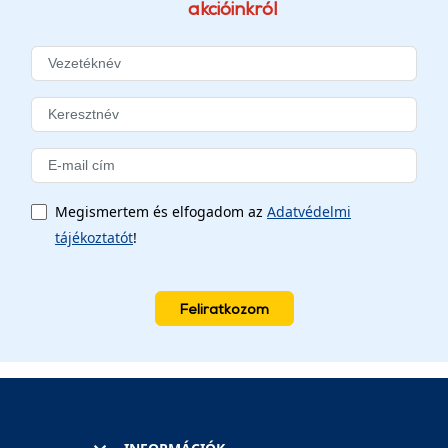
akcióinkról
Megismertem és elfogadom az
Adatvédelmi
tájékoztatót
!
Feliratkozom