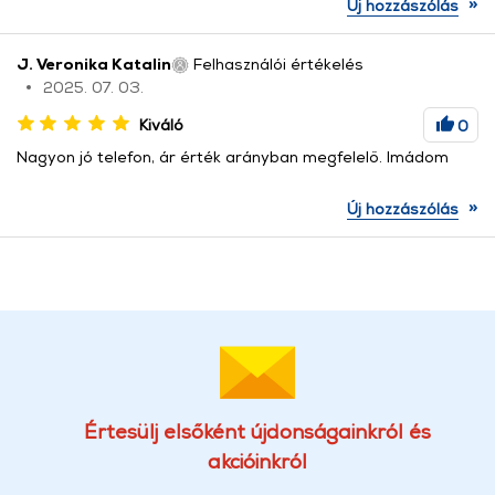
»
Új hozzászólás
J. Veronika Katalin
Felhasználói értékelés
2025. 07. 03.
Kiváló
0
Nagyon jó telefon, ár érték arányban megfelelő. Imádom
»
Új hozzászólás
Értesülj elsőként újdonságainkról és
akcióinkról