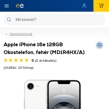
Okostelefonok
Apple iPhone 16e 128GB
Okostelefon, fehér (MD1R4HX/A)
5
(2 értékelés)
Jótállás: 24 hónap