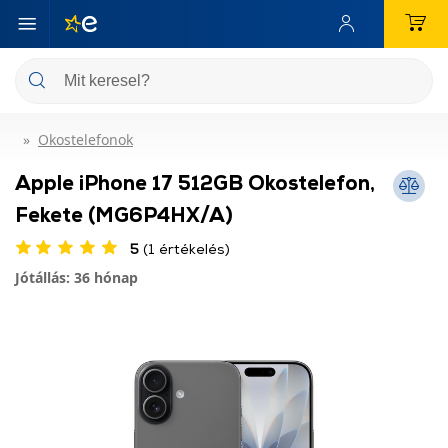
Okostelefonok
Apple iPhone 17 512GB Okostelefon,
Fekete (MG6P4HX/A)
5
(1 értékelés)
Jótállás: 36 hónap