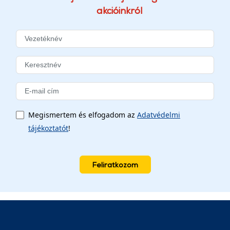
akcióinkról
Megismertem és elfogadom az
Adatvédelmi
tájékoztatót
!
Feliratkozom