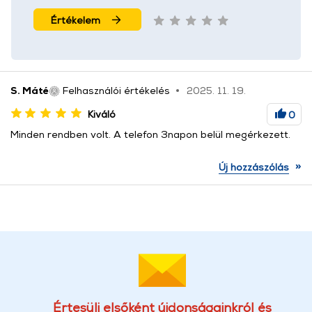
Értékelem
S. Máté
Felhasználói értékelés
2025. 11. 19.
Kiváló
0
Minden rendben volt. A telefon 3napon belül megérkezett.
»
Új hozzászólás
Értesülj elsőként újdonságainkról és