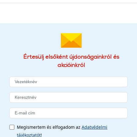
Értesülj elsőként újdonságainkról és
akcióinkról
Megismertem és elfogadom az
Adatvédelmi
tájékoztatót
!