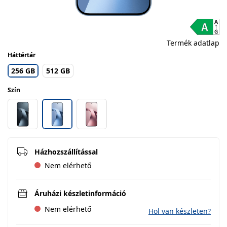
Termék adatlap
Háttértár
256 GB
512 GB
Szín
Házhozszállítással
Nem elérhető
Áruházi készletinformáció
Nem elérhető
Hol van készleten?