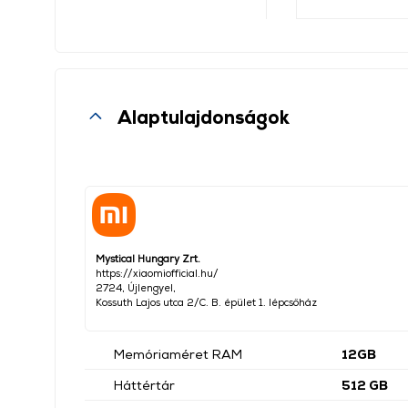
Alaptulajdonságok
Mystical Hungary Zrt.
https://xiaomiofficial.hu/
2724, Újlengyel,
Kossuth Lajos utca 2/C. B. épület 1. lépcsőház
Memóriaméret RAM
12GB
Háttértár
512 GB