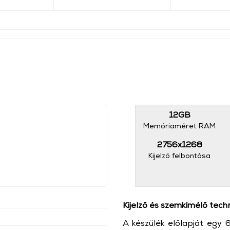
12GB
Memóriaméret RAM
2756x1268
Kijelző felbontása
Kijelző és szemkímélő tech
A készülék előlapját egy 