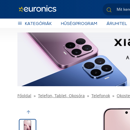
KATEGÓRIÁK
HŰSÉGPROGRAM
ÁRUHITEL
Főoldal
Telefon, Tablet, Okosóra
Telefonok
Okoste
Previous