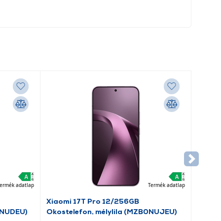
ermék adatlap
Termék adatlap
Xiaomi 17T Pro 12/256GB
0NUDEU)
Okostelefon, mélylila (MZB0NUJEU)