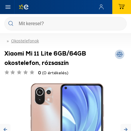
Okostelefonok
Xiaomi Mi 11 Lite 6GB/64GB
okostelefon, rózsaszín
0
(0 értékelés)