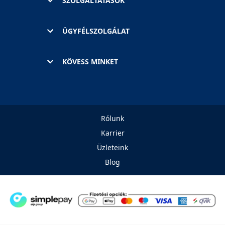
SZOLGÁLTATÁSOK
ÜGYFÉLSZOLGÁLAT
KÖVESS MINKET
Rólunk
Karrier
Üzleteink
Blog