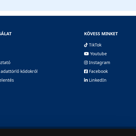
GÁLAT
KÖVESS MINKET
TikTok
Youtube
oztató
Instagram
 adattörlő kódokról
Facebook
elentés
LinkedIn