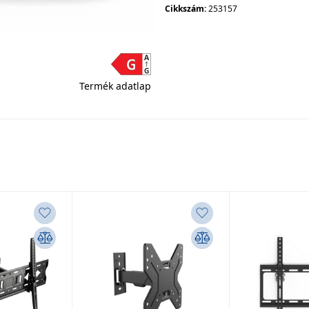
Cikkszám:
253157
Termék adatlap