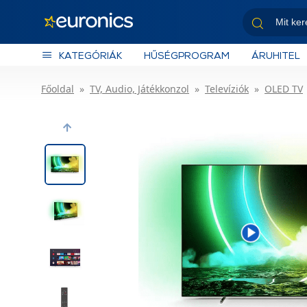
KATEGÓRIÁK
HŰSÉGPROGRAM
ÁRUHITEL
Főoldal
TV, Audio, Játékkonzol
Televíziók
OLED TV
Previous