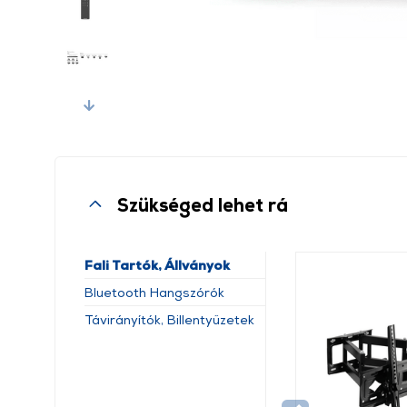
Next
Szükséged lehet rá
Fali Tartók, Állványok
Bluetooth Hangszórók
Távirányítók, Billentyűzetek