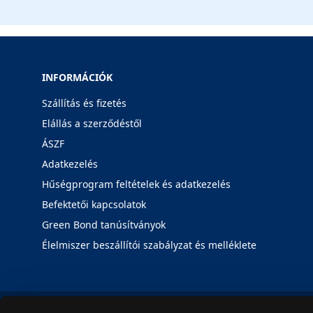
INFORMÁCIÓK
Szállítás és fizetés
Elállás a szerződéstől
ÁSZF
Adatkezelés
Hűségprogram feltételek és adatkezelés
Befektetői kapcsolatok
Green Bond tanúsítványok
Élelmiszer beszállítói szabályzat és melléklete