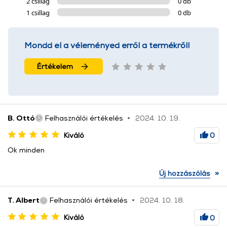
2 csillag
0 db
1 csillag
0 db
Mondd el a véleményed erről a termékről!
Értékelem
B. Ottó
Felhasználói értékelés
2024. 10. 19.
Kiváló
0
Ok minden
»
Új hozzászólás
T. Albert
Felhasználói értékelés
2024. 10. 18.
Kiváló
0