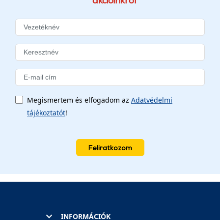
akcióinkról
Megismertem és elfogadom az
Adatvédelmi
tájékoztatót
!
Feliratkozom
INFORMÁCIÓK