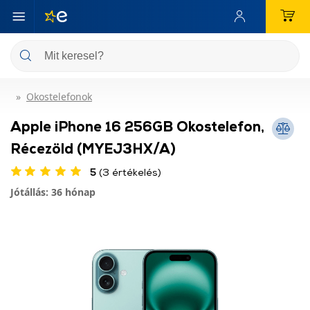
Okostelefonok
Apple iPhone 16 256GB Okostelefon,
Récezöld (MYEJ3HX/A)
5
(3 értékelés)
Jótállás: 36 hónap