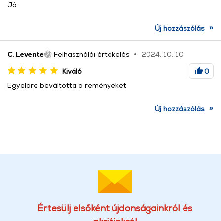
Jó
»
Új hozzászólás
C. Levente
Felhasználói értékelés
2024. 10. 10.
Kiváló
0
Egyelőre beváltotta a reményeket
»
Új hozzászólás
Értesülj elsőként újdonságainkról és