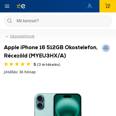
Okostelefonok
Apple iPhone 16 512GB Okostelefon,
Récezöld (MYEU3HX/A)
5
(3 értékelés)
Jótállás: 36 hónap