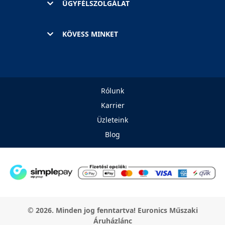
ÜGYFÉLSZOLGÁLAT
KÖVESS MINKET
Rólunk
Karrier
Üzleteink
Blog
© 2026. Minden jog fenntartva! Euronics Műszaki
Áruházlánc