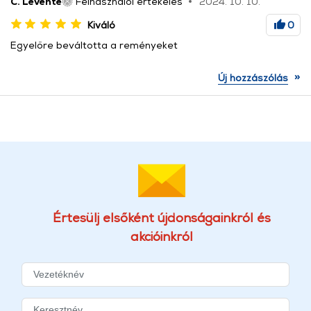
C. Levente
Felhasználói értékelés
2024. 10. 10.
Kiváló
0
Egyelőre beváltotta a reményeket
»
Új hozzászólás
Értesülj elsőként újdonságainkról és
akcióinkról