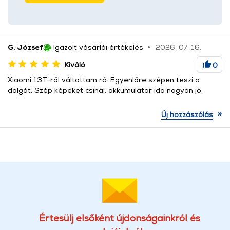
G. József
Igazolt vásárlói értékelés
2026. 07. 16.
Kiváló
0
Xiaomi 13T-ről váltottam rá. Egyenlőre szépen teszi a
dolgát. Szép képeket csinál, akkumulátor idő nagyon jó.
»
Új hozzászólás
Értesülj elsőként újdonságainkról és