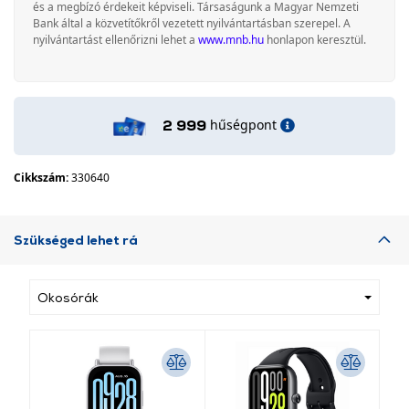
és a megbízó érdekeit képviseli. Társaságunk a Magyar Nemzeti
Bank által a közvetítőkről vezetett nyilvántartásban szerepel. A
nyilvántartást ellenőrizni lehet a
www.mnb.hu
honlapon keresztül.
hűségpont
2 999
Cikkszám:
330640
Szükséged lehet rá
Okosórák