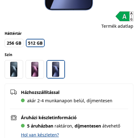
Termék adatlap
Háttértár
256 GB
512 GB
Szín
Házhozszállítással
akár 2-4 munkanapon belül, díjmentesen
Áruházi készletinformáció
5 áruházban
raktáron,
díjmentesen
átvehető
Hol van készleten?