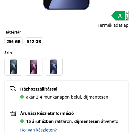
Termék adatlap
Háttértár
256 GB
512 GB
Szín
Házhozszállítással
akár 2-4 munkanapon belül, díjmentesen
Áruházi készletinformáció
15 áruházban
raktáron,
díjmentesen
átvehető
Hol van készleten?