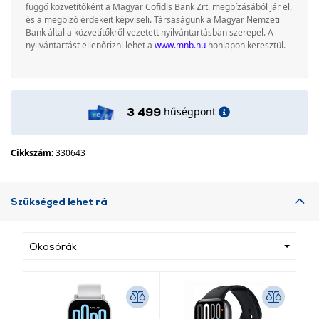
függő közvetítőként a Magyar Cofidis Bank Zrt. megbízásából jár el,
és a megbízó érdekeit képviseli. Társaságunk a Magyar Nemzeti
Bank által a közvetítőkről vezetett nyilvántartásban szerepel. A
nyilvántartást ellenőrizni lehet a
www.mnb.hu
honlapon keresztül.
hűségpont
3 499
Cikkszám:
330643
Szükséged lehet rá
Okosórák