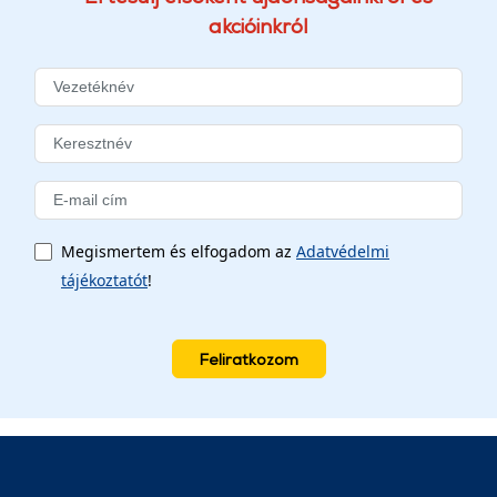
akcióinkról
Megismertem és elfogadom az
Adatvédelmi
tájékoztatót
!
Feliratkozom