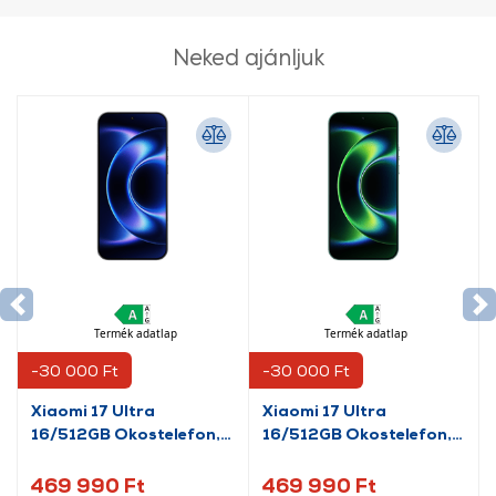
Neked ajánljuk
Termék adatlap
Termék adatlap
-30 000 Ft
-30 000 Ft
Xiaomi 17 Ultra
Xiaomi 17 Ultra
16/512GB Okostelefon,
16/512GB Okostelefon,
fekete
csillagfényzöld
469 990 Ft
469 990 Ft