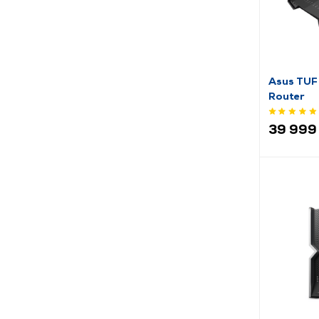
Asus TUF
Router
39 999 