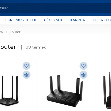
EURONICS HETEK
CÉGEKNEK
KARRIER
FELÚJÍT
Wi-Fi Router
Router
83 termék