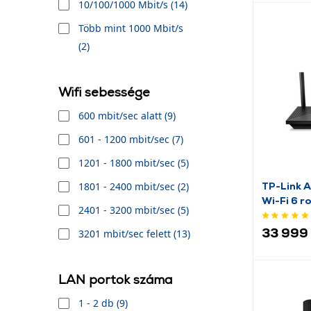
10/100/1000 Mbit/s (14)
Több mint 1000 Mbit/s
(2)
Wifi sebessége
600 mbit/sec alatt (9)
601 - 1200 mbit/sec (7)
1201 - 1800 mbit/sec (5)
1801 - 2400 mbit/sec (2)
TP-Link 
Wi-Fi 6 r
2401 - 3200 mbit/sec (5)
33 999 
3201 mbit/sec felett (13)
LAN portok száma
1 - 2 db (9)