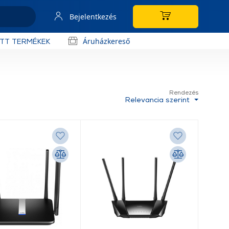
Bejelentkezés
Áruházkereső
OTT TERMÉKEK
Rendezés
Relevancia szerint