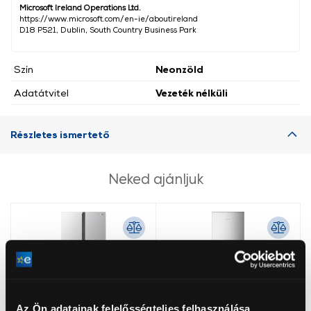
Microsoft Ireland Operations Ltd.
https://www.microsoft.com/en-ie/aboutireland
D18 P521, Dublin, South Country Business Park
Szín
Neonzöld
Adatátvitel
Vezeték nélküli
Részletes ismertető
Neked ajánljuk
Az Ön adatainak felelősségteljes felhasználása