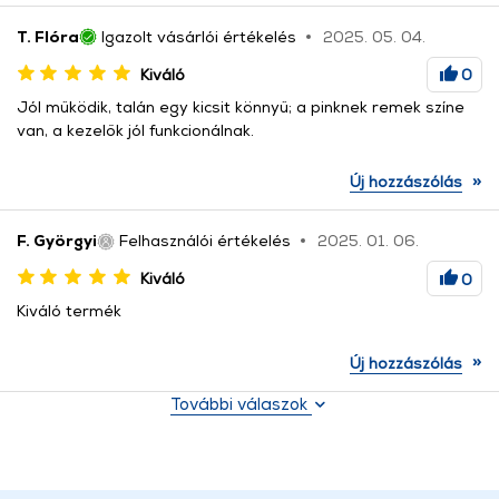
T. Flóra
Igazolt vásárlói értékelés
2025. 05. 04.
Kiváló
0
Jól működik, talán egy kicsit könnyű; a pinknek remek színe
van, a kezelők jól funkcionálnak.
»
Új hozzászólás
F. Györgyi
Felhasználói értékelés
2025. 01. 06.
Kiváló
0
Kiváló termék
»
Új hozzászólás
További válaszok