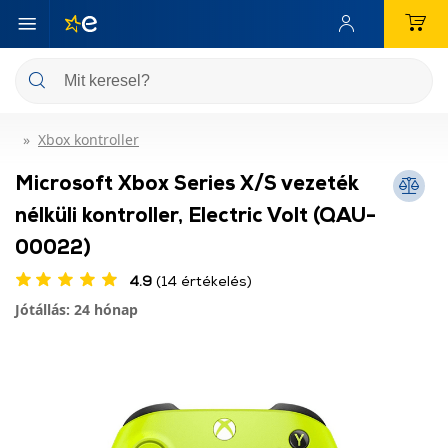
Xbox kontroller
Microsoft Xbox Series X/S vezeték
nélküli kontroller, Electric Volt (QAU-
00022)
4.9
(14 értékelés)
Jótállás: 24 hónap