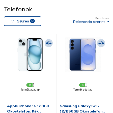
Telefonok
Rendezés
0
Szűrés
Relevancia szerint
Termék adatlap
Termék adatlap
Apple iPhone 15 128GB
Samsung Galaxy S25
Okostelefon, Kék
12/256GB Okostelefon,