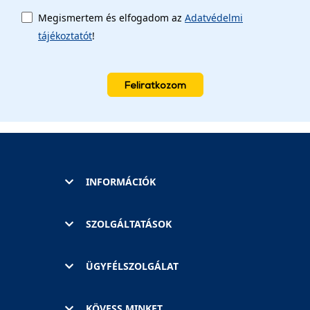
Megismertem és elfogadom az
Adatvédelmi
tájékoztatót
!
Feliratkozom
INFORMÁCIÓK
SZOLGÁLTATÁSOK
ÜGYFÉLSZOLGÁLAT
KÖVESS MINKET