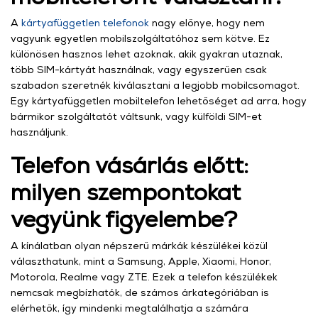
A
kártyafüggetlen telefonok
nagy előnye, hogy nem
vagyunk egyetlen mobilszolgáltatóhoz sem kötve. Ez
különösen hasznos lehet azoknak, akik gyakran utaznak,
több SIM-kártyát használnak, vagy egyszerűen csak
szabadon szeretnék kiválasztani a legjobb mobilcsomagot.
Egy kártyafüggetlen mobiltelefon lehetőséget ad arra, hogy
bármikor szolgáltatót váltsunk, vagy külföldi SIM-et
használjunk.
Telefon vásárlás előtt:
milyen szempontokat
vegyünk figyelembe?
A kínálatban olyan népszerű márkák készülékei közül
választhatunk, mint a Samsung, Apple, Xiaomi, Honor,
Motorola, Realme vagy ZTE. Ezek a telefon készülékek
nemcsak megbízhatók, de számos árkategóriában is
elérhetők, így mindenki megtalálhatja a számára