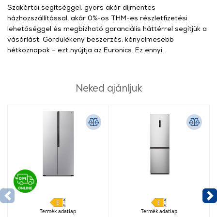
Szakértői segítséggel, gyors akár díjmentes
házhozszállítással, akár 0%-os THM-es részletfizetési
lehetőséggel és megbízható garanciális háttérrel segítjük a
vásárlást. Gördülékeny beszerzés, kényelmesebb
hétköznapok – ezt nyújtja az Euronics. Ez ennyi.
Neked ajánljuk
Termék adatlap
Termék adatlap