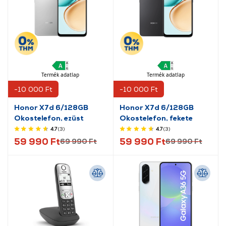
Termék adatlap
Termék adatlap
-10 000 Ft
-10 000 Ft
Honor X7d 6/128GB
Honor X7d 6/128GB
Okostelefon, ezüst
Okostelefon, fekete
4.7
(3
)
4.7
(3
)
59 990 Ft
59 990 Ft
69 990 Ft
69 990 Ft