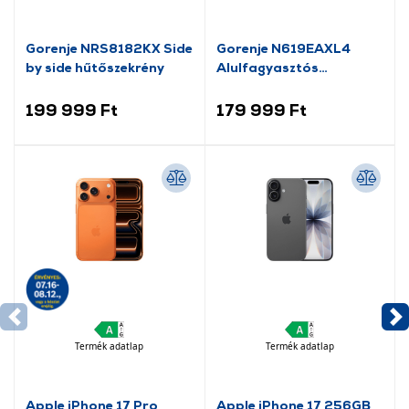
Gorenje NRS8182KX Side
Gorenje N619EAXL4
by side hűtőszekrény
Alulfagyasztós
kombinált hűtőszekrény
199 999 Ft
179 999 Ft
Termék adatlap
Termék adatlap
Apple iPhone 17 Pro
Apple iPhone 17 256GB